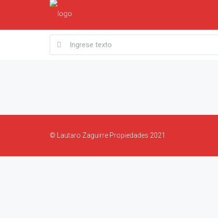
© Lautaro Zaguirre Propiedades 2021