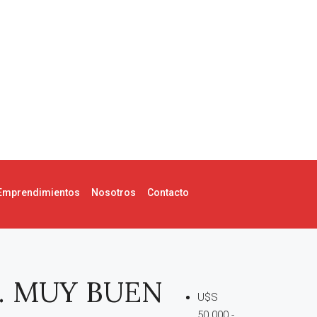
Emprendimientos
Nosotros
Contacto
9. MUY BUEN
U$S
50.000.-