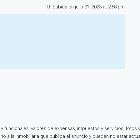
Subida en julio 31, 2023 at 2:58 pm
y funcionales, valores de expensas, impuestos y servicios, foto
o a la inmobiliaria que publica el anuncio y pueden no estar actual