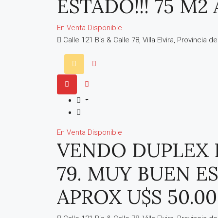
ESTADO!!! 75 M2 
En Venta
Disponible
Calle 121 Bis & Calle 78, Villa Elvira, Provincia 
En Venta
Disponible
VENDO DUPLEX IN
79. MUY BUEN ES
APROX U$S 50.00