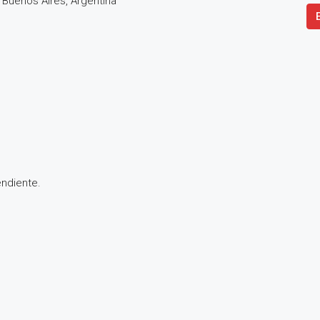
de Buenos Aires, Argentina
ndiente.