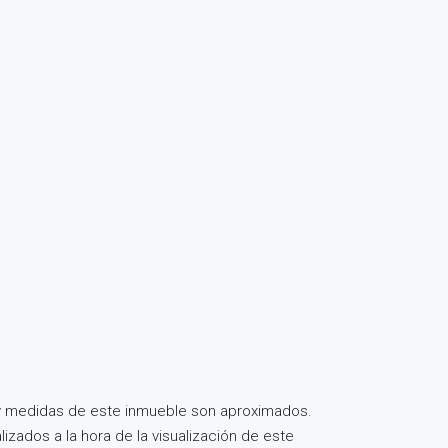
s y medidas de este inmueble son aproximados.
izados a la hora de la visualización de este