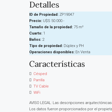
Detalles
ID de Propiedad:
ZP19047
Precio:
U$S 50.000.-
Tamaño de la propiedad:
75 m²
Cuarto:
1
Baños:
2
Tipo de propiedad:
Dúplex y PH
Operaciones disponibles:
En Venta
Características
Césped
Parrilla
TV Cable
WiFi
AVISO LEGAL: Las descripciones arquitectónicas 
Los datos fueron proporcionados por el propietari