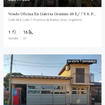
Vendo Oficina En Galería Geminix 48 E/ 7 Y 8. Piso 1° Contrafrente.
Calle 48 & Calle 7, Provincia de Buenos Aires, Argentina
1
16
Vestidor
m²
EN VENTA
DISPONIBLE