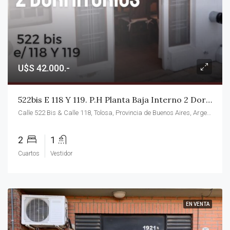
U$S 42.000.-
522bis E 118 Y 119. P.H Planta Baja Interno 2 Dormitorios!!! MUY BUEN ESTADO!!
Calle 522 Bis & Calle 118, Tolosa, Provincia de Buenos Aires, Argentina
2
1
Cuartos
Vestidor
EN VENTA