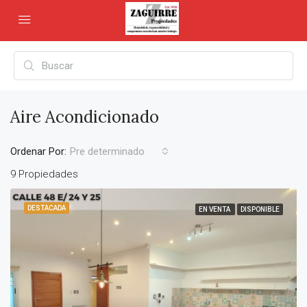
Aire Acondicionado
Ordenar Por:
Pre determinado
9 Propiedades
DESTACADA
EN VENTA
DISPONIBLE