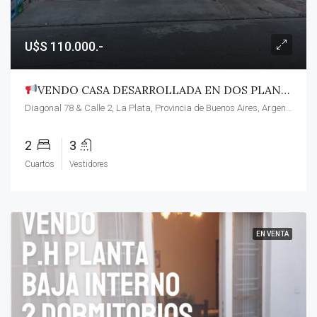
U$S 110.000.-
VENDO CASA DESARROLLADA EN DOS PLANTAS S/ LOTE 10 X 31 MTS.
Diagonal 78 & Calle 2, La Plata, Provincia de Buenos Aires, Argentina
2
3
Cuartos
Vestidores
EN VENTA